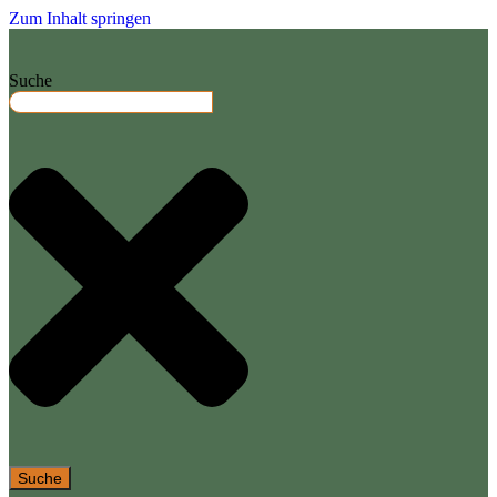
Zum Inhalt springen
Suche
Suche