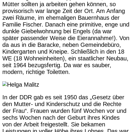
Mütter sollten ja arbeiten gehen können, so
provisorisch war lange Zeit der Ort. Am Anfang
zwei Räume, im ehemaligen Bauernhaus der
Familie Fischer. Danach eine primitive, enge und
dunkle Giebelwohnung bei Engels (da war
später passender Weise die Eierannahme!). Von
da aus in die Baracke, neben Gemeindebüro,
Kindergarten und Kneipe. Schließlich in den 18
WE (18 Wohneinheiten), ein staatlicher Neubau,
seit 1964 bezugsfertig. Da war es sauber,
modern, richtige Toiletten.
In der DDR gab es seit 1950 das „Gesetz über
den Mutter- und Kinderschutz und die Rechte
der Frau“. Frauen wurden fünf Wochen vor und
sechs Wochen nach der Geburt ihres Kindes
von der Arbeit freigestellt. Sie bekamen
Leistungen in voller Höhe ihres Lohnes. Das war