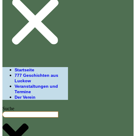
Startseite
777 Geschichten aus
Luckow
Veranstaltungen und
Termine
Der Verein
Suche