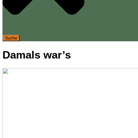
Suche
Damals war’s