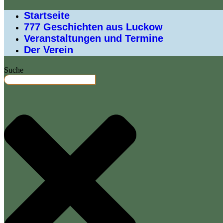
Startseite
777 Geschichten aus Luckow
Veranstaltungen und Termine
Der Verein
Suche