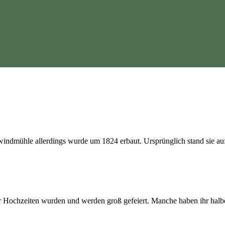
ndmühle allerdings wurde um 1824 erbaut. Ursprünglich stand sie auf 
er Hochzeiten wurden und werden groß gefeiert. Manche haben ihr halb