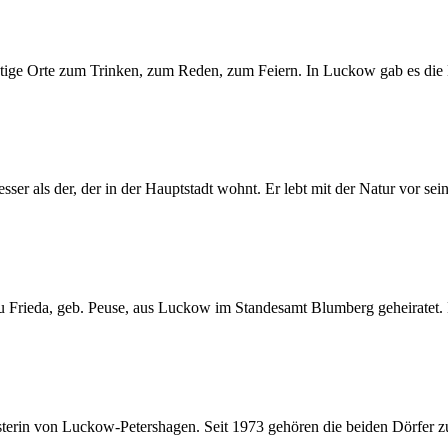
tige Orte zum Trinken, zum Reden, zum Feiern. In Luckow gab es die B
ser als der, der in der Hauptstadt wohnt. Er lebt mit der Natur vor se
Frieda, geb. Peuse, aus Luckow im Standesamt Blumberg geheiratet. Er
erin von Luckow-Petershagen. Seit 1973 gehören die beiden Dörfer zu