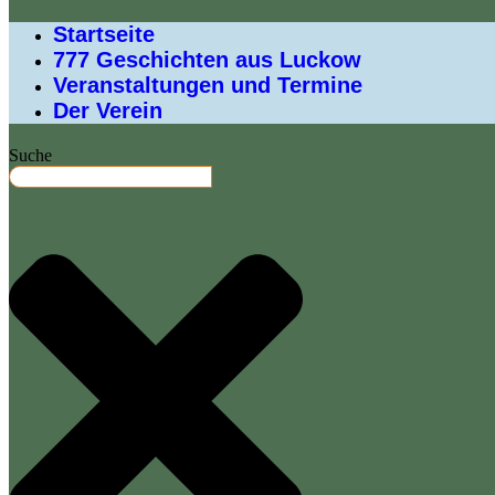
Startseite
777 Geschichten aus Luckow
Veranstaltungen und Termine
Der Verein
Suche