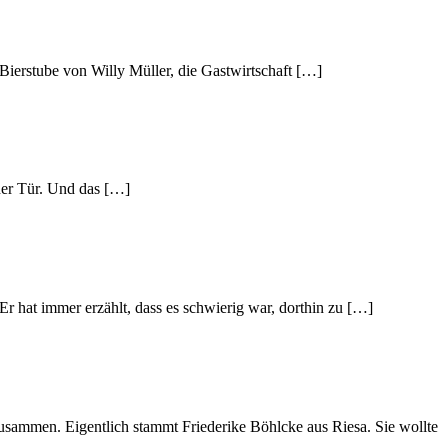
ierstube von Willy Müller, die Gastwirtschaft […]
iner Tür. Und das […]
 hat immer erzählt, dass es schwierig war, dorthin zu […]
sammen. Eigentlich stammt Friederike Böhlcke aus Riesa. Sie wollte