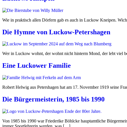
Wie in praktisch allen Dörfern gab es auch in Luckow Kneipen. Wich
Die Hymne von Luckow-Petershagen
Wer in Luckow wohnt, der wohnt nicht hinterm Mond, der lebt viel bes
Eine Luckower Familie
Robert Helwig aus Petershagen hat am 17. November 1919 seine Frau 
Die Bürgermeisterin, 1985 bis 1990
Von 1985 bis 1990 war Friederike Böhlcke hauptamtliche Bürgermeist
immer Sportlehrerin werden, was […]