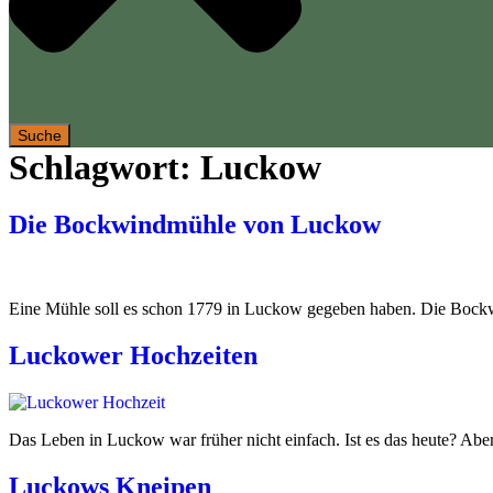
Suche
Schlagwort:
Luckow
Die Bockwindmühle von Luckow
Eine Mühle soll es schon 1779 in Luckow gegeben haben. Die Bockwi
Luckower Hochzeiten
Das Leben in Luckow war früher nicht einfach. Ist es das heute? Ab
Luckows Kneipen