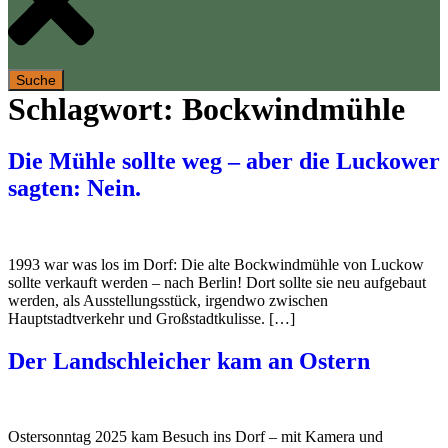
Suche
Schlagwort:
Bockwindmühle
Die Mühle sollte weg – aber die Luckower
sagten: Nein.
1993 war was los im Dorf: Die alte Bockwindmühle von Luckow
sollte verkauft werden – nach Berlin! Dort sollte sie neu aufgebaut
werden, als Ausstellungsstück, irgendwo zwischen
Hauptstadtverkehr und Großstadtkulisse. […]
Der Landschleicher kam an Ostern
Ostersonntag 2025 kam Besuch ins Dorf – mit Kamera und