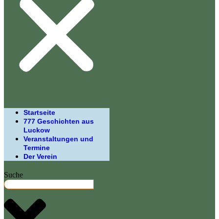
Startseite
777 Geschichten aus
Luckow
Veranstaltungen und
Termine
Der Verein
Suche