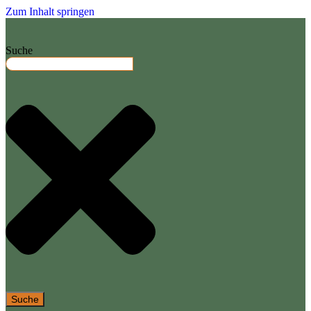
Zum Inhalt springen
Suche
Suche