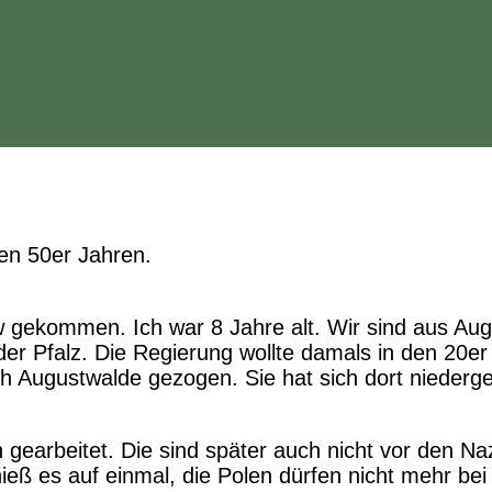
 gekommen. Ich war 8 Jahre alt. Wir sind aus Augu
der Pfalz. Die Regierung wollte damals in den 20e
h Augustwalde gezogen. Sie hat sich dort niederg
arbeitet. Die sind später auch nicht vor den Nazi
ieß es auf einmal, die Polen dürfen nicht mehr be