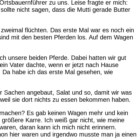
rtsbauernführer zu uns. Leise fragte er mich:
sollte nicht sagen, dass die Mutti gerade Butter
zweimal flüchten. Das erste Mal war es noch ein
sind mit den besten Pferden los. Auf dem Wagen
h unsere beiden Pferde. Dabei hatten wir gut
Mein Vater dachte, wenn er jetzt nach Hause
. Da habe ich das erste Mal gesehen, wie
er Sachen angebaut, Salat und so, damit wir was
 weil sie dort nichts zu essen bekommen haben.
wir machen? Es gab keinen Wagen mehr und kein
 größere Karre. Ich weiß gar nicht, wie meine
waren, daran kann ich mich nicht erinnern.
chon hier waren und irgendwo musste man ja einen