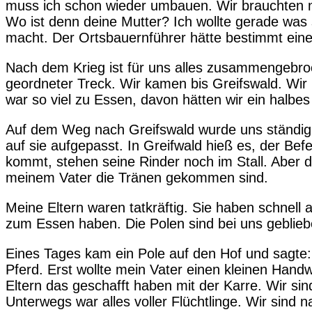
muss ich schon wieder umbauen. Wir brauchten nu
Wo ist denn deine Mutter? Ich wollte gerade was s
macht. Der Ortsbauernführer hätte bestimmt eine
Nach dem Krieg ist für uns alles zusammengebroc
geordneter Treck. Wir kamen bis Greifswald. Wir
war so viel zu Essen, davon hätten wir ein halbe
Auf dem Weg nach Greifswald wurde uns ständig i
auf sie aufgepasst. In Greifwald hieß es, der Be
kommt, stehen seine Rinder noch im Stall. Aber 
meinem Vater die Tränen gekommen sind.
Meine Eltern waren tatkräftig. Sie haben schnell
zum Essen haben. Die Polen sind bei uns geblieb
Eines Tages kam ein Pole auf den Hof und sagte:
Pferd. Erst wollte mein Vater einen kleinen Hand
Eltern das geschafft haben mit der Karre. Wir si
Unterwegs war alles voller Flüchtlinge. Wir sin