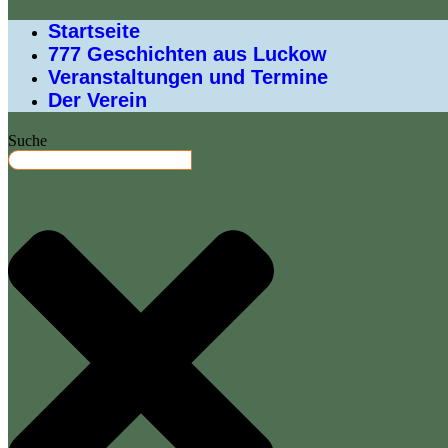
Startseite
777 Geschichten aus Luckow
Veranstaltungen und Termine
Der Verein
Suche