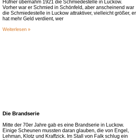
Hüfner übernahm 1921 die Schmiedestelle in Luckow.
Vorher war er Schmied in Schönfeld, aber anscheinend war
die Schmiedestelle in Luckow attraktiver, vielleicht größer, er
hat mehr Geld verdient, wer
Weiterlesen »
Die Brandserie
Mitte der 70er Jahre gab es eine Brandserie in Luckow.
Einige Scheunen mussten daran glauben, die von Engel,
Lehman, Klotz und Kraffzick. Im Stall von Falk schlug ein