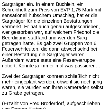
Sargträger ein. In einem Büchlein, ein
Schreibheft zum Preis von EVP 1,75 Mark mit
sensationell hübschem Umschlag, hat er die
Sargträger für die einzelnen Bestattungen
vermerkt. Er hat auch genau aufgeschrieben,
wer gestorben war, auf welchem Friedhof die
Beerdigung stattfand und wer den Sarg
getragen hatte. Es gab zwei Gruppen von 6
Feuerwehrleuten, die dann abwechselnd bei
einer Bestattung die Sargträger waren.
Außerdem wurde stets eine Reservetruppe
notiert. Konnte ja immer mal was passieren…
Zwei der Sargträger konnten schließlich nicht
mehr eingeplant werden, obwohl sie noch jung
waren, sie wurden von ihren Kameraden selbst
zu Grabe getragen.
(Erzählt von Fred Bröderdorf, aufgeschrieben
von Doreen Kuttner)