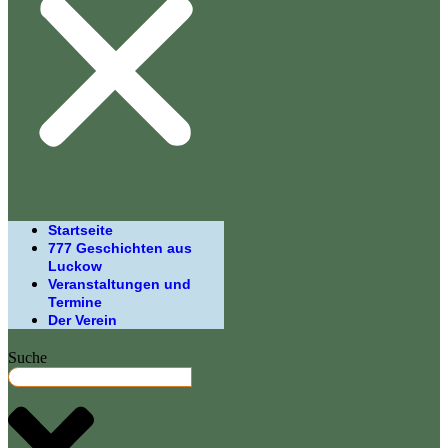
Startseite
777 Geschichten aus
Luckow
Veranstaltungen und
Termine
Der Verein
Suche