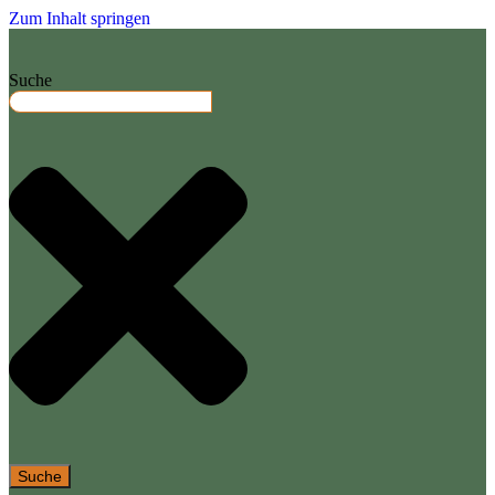
Zum Inhalt springen
Suche
Suche