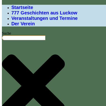
Startseite
777 Geschichten aus Luckow
Veranstaltungen und Termine
Der Verein
Suche